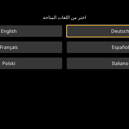
اختر من اللغات المتاحة
English
Deutsc
Français
Español
Polski
Italiano