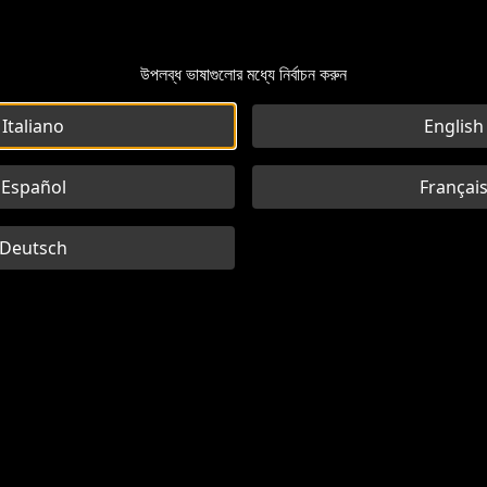
উপলব্ধ ভাষাগুলোর মধ্যে নির্বাচন করুন
Italiano
English
Español
Françai
Deutsch