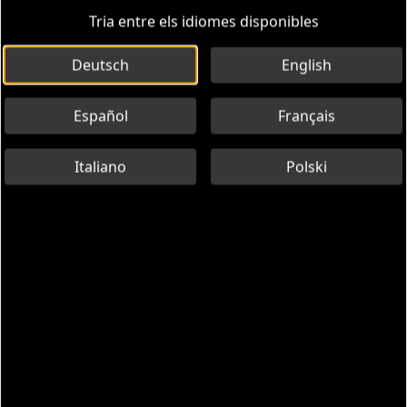
Tria entre els idiomes disponibles
Deutsch
English
Español
Français
Italiano
Polski