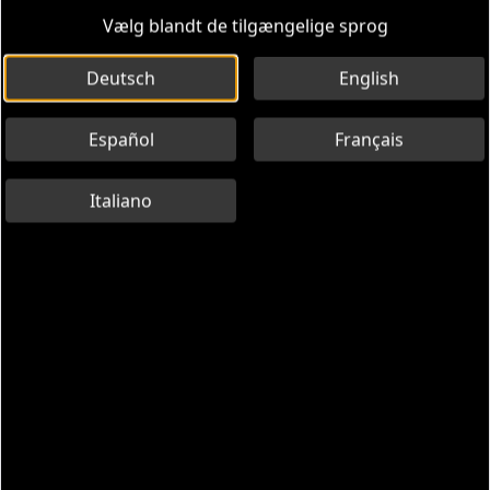
Vælg blandt de tilgængelige sprog
Deutsch
English
Español
Français
Italiano