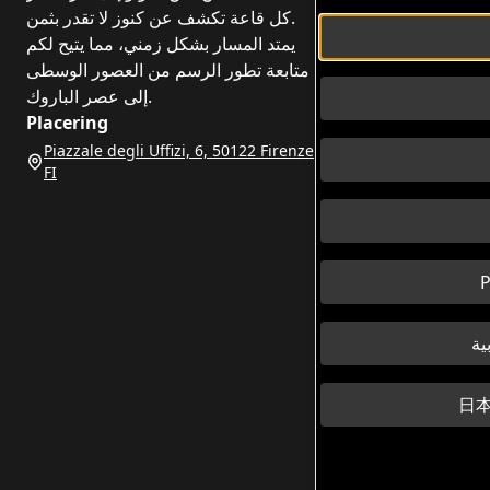
كل قاعة تكشف عن كنوز لا تقدر بثمن.
يمتد المسار بشكل زمني، مما يتيح لكم
متابعة تطور الرسم من العصور الوسطى
إلى عصر الباروك.
Placering
Piazzale degli Uffizi, 6, 50122 Firenze
FI
P
日本