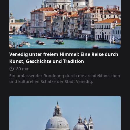
Venedig unter freiem Himmel: Eine Reise durch
Kunst, Geschichte und Tradition
180
min
Ein umfassender Rundgang durch die architektonischen
und kulturellen Schätze der Stadt Venedig.