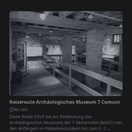
Nicht inbegriffen
Reiseroute Archäologisches Museum 7 Comuni
40
min
Diese Route führt Sie zur Entdeckung des
Archäologischen Museums der 7 Gemeinden (MASC) von
den Anfängen im Paläomesozoikum bis zum 2.-1.