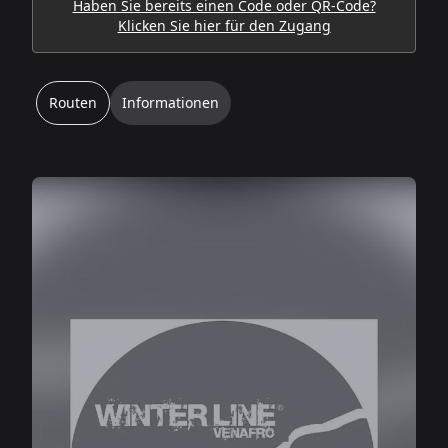
Haben Sie bereits einen Code oder QR-Code?
Klicken Sie hier für den Zugang
Routen
Informationen