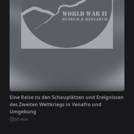
Nicht inbegriffen
Eine Reise zu den Schauplätzen und Ereignissen
des Zweiten Weltkriegs in Venafro und
Umgebung
50
min