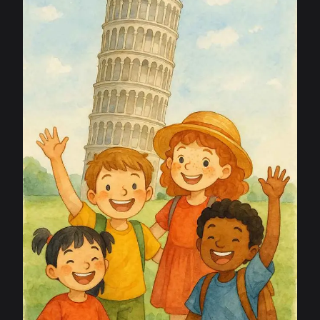
und militärische Macht war, sondern auch ein kulturelles
und spirituelles Leuchtfeuer. Diese Route wird Sie zur
Entdeckung einer Stadt führen, die es verstanden hat,
die Kraft ihrer Geschichte mit der Schönheit der Kunst
zu verbinden.