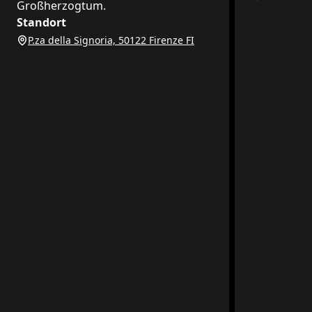
Großherzogtum.
Standort
P.za della Signoria, 50122 Firenze FI