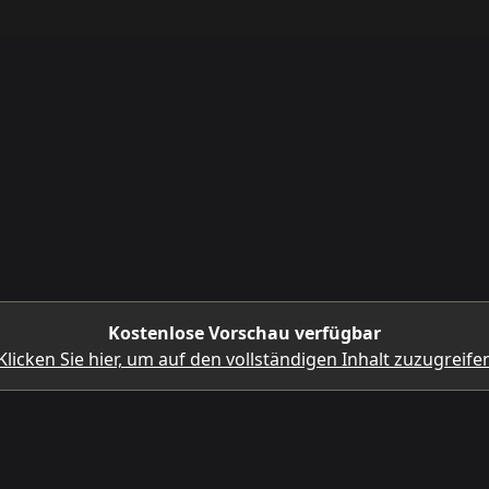
Kostenlose Vorschau verfügbar
Klicken Sie hier, um auf den vollständigen Inhalt zuzugreife
LADEN SIE DIE MOBILE APP HERUNTER