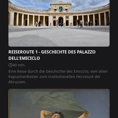
REISEROUTE 1 - GESCHICHTE DES PALAZZO
DELL'EMICICLO
40
min
Eine Reise durch die Geschichte des Emiciclo, vom alten
Kapuzinerkloster zum institutionellen Herzstück der
Abruzzen.