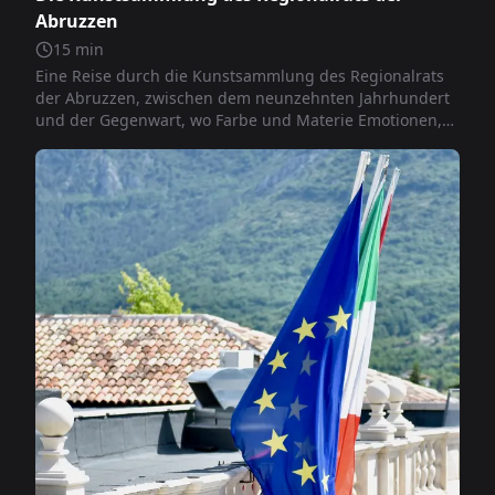
Abruzzen
15
min
Eine Reise durch die Kunstsammlung des Regionalrats
der Abruzzen, zwischen dem neunzehnten Jahrhundert
und der Gegenwart, wo Farbe und Materie Emotionen,
Wahrheiten und die Identität des Territoriums erzählen.