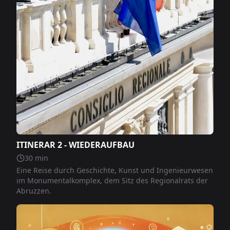
ITINERAR 2 - WIEDERAUFBAU
30
min
Eine Reise durch Geschichte, Kunst und Ingenieurwesen
im Monumentalkomplex, dem Sitz des Regionalrats der
Abruzzen.