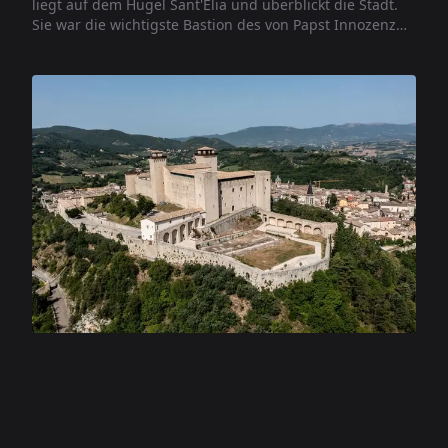
liegt auf dem Hügel Sant'Elia und überblickt die Stadt.
Sie war die wichtigste Bastion des von Papst Innozenz
VI. erbauten Befestigungssystems, um die Autorität der
Kirche in Mittelitalien militärisch zu stärken und zu
unterstreichen, da der Papstsitz nach rund siebzig
Jahren in Avignon bald nach Rom zurückkehren sollte.
Heute beherbergt der Ort das Nationalmuseum des
Herzogtums Spoleto.