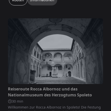
Nicht inbegriffen
Reiseroute Rocca Albornoz und das
Nationalmuseum des Herzogtums Spoleto
30
min
Willkommen zur Rocca Albornoz in Spoleto! Die Festung