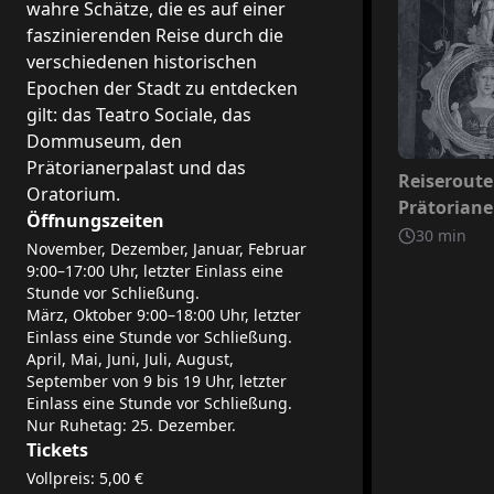
wahre Schätze, die es auf einer
faszinierenden Reise durch die
verschiedenen historischen
Epochen der Stadt zu entdecken
gilt: das Teatro Sociale, das
Dommuseum, den
Prätorianerpalast und das
Nicht inb
Reiseroute
Oratorium.
Prätoriane
Öffnungszeiten
30
min
November, Dezember, Januar, Februar
9:00–17:00 Uhr, letzter Einlass eine
Stunde vor Schließung.
März, Oktober 9:00–18:00 Uhr, letzter
Einlass eine Stunde vor Schließung.
April, Mai, Juni, Juli, August,
September von 9 bis 19 Uhr, letzter
Einlass eine Stunde vor Schließung.
Nur Ruhetag: 25. Dezember.
Tickets
Vollpreis: 5,00 €