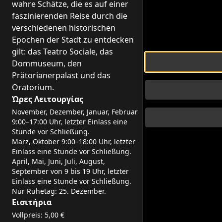
wahre Schätze, die es auf einer
faszinierenden Reise durch die
verschiedenen historischen
Epochen der Stadt zu entdecken
gilt: das Teatro Sociale, das
Dommuseum, den
Prätorianerpalast und das
Oratorium.
Ώρες Λειτουργίας
November, Dezember, Januar, Februar
9:00–17:00 Uhr, letzter Einlass eine
Stunde vor Schließung.
März, Oktober 9:00–18:00 Uhr, letzter
Einlass eine Stunde vor Schließung.
April, Mai, Juni, Juli, August,
September von 9 bis 19 Uhr, letzter
Einlass eine Stunde vor Schließung.
Nur Ruhetag: 25. Dezember.
Εισιτήρια
Vollpreis: 5,00 €