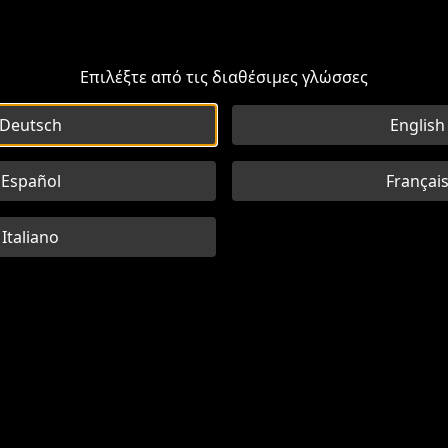
Επιλέξτε από τις διαθέσιμες γλώσσες
Deutsch
English
Español
Françai
Italiano