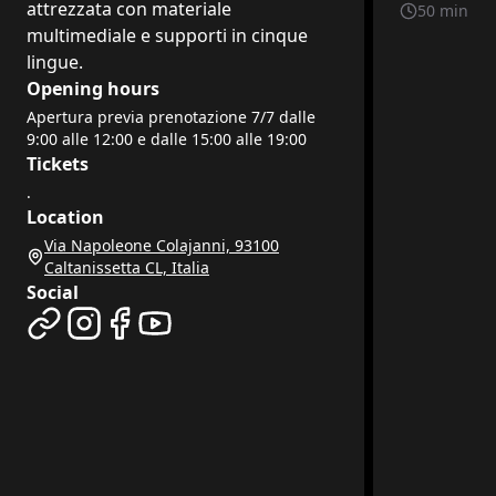
attrezzata con materiale
50
min
multimediale e supporti in cinque
lingue.
Opening hours
Apertura previa prenotazione 7/7 dalle
9:00 alle 12:00 e dalle 15:00 alle 19:00
Tickets
.
Location
Via Napoleone Colajanni, 93100
Caltanissetta CL, Italia
Social