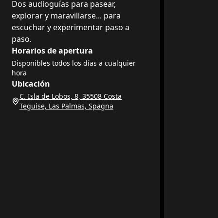
Dos audioguías para pasear,
explorar y maravillarse... para
escuchar y experimentar paso a
paso.
Horarios de apertura
Disponibles todos los días a cualquier
hora
Ubicación
C. Isla de Lobos, 8, 35508 Costa
Teguise, Las Palmas, Spagna