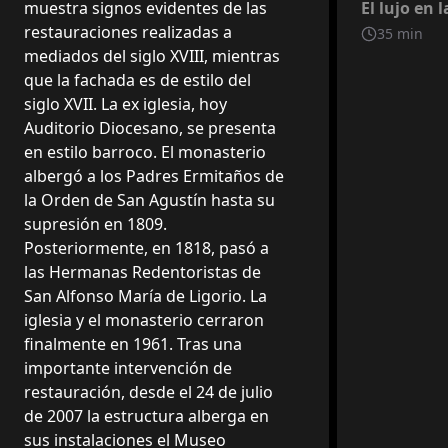
El lujo en l
muestra signos evidentes de las
tumbas de 
restauraciones realizadas a
35
min
Satriano"
mediados del siglo XVIII, mientras
que la fachada es de estilo del
siglo XVII. La ex iglesia, hoy
Auditorio Diocesano, se presenta
en estilo barroco. El monasterio
albergó a los Padres Ermitaños de
la Orden de San Agustín hasta su
supresión en 1809.
Posteriormente, en 1818, pasó a
las Hermanas Redentoristas de
San Alfonso María de Ligorio. La
iglesia y el monasterio cerraron
finalmente en 1961. Tras una
importante intervención de
restauración, desde el 24 de julio
de 2007 la estructura alberga en
sus instalaciones el Museo