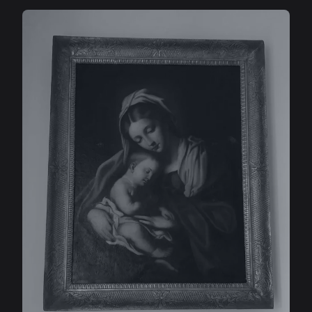
compuesto por diversos objetos datados entre el 330 y el
320 a.C., entre los cuales destaca en toda su imponencia
el grupo escultórico de los soberbios grifos