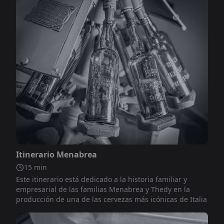
No incluido
Itinerario Menabrea
15
min
Este itinerario está dedicado a la historia familiar y
empresarial de las familias Menabrea y Thedy en la
producción de una de las cervezas más icónicas de Italia