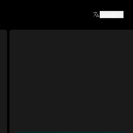
Español
ica del Renacimiento y el Barroco. Alberga obras de arte c