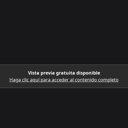
Vista previa gratuita disponible
Haga clic aquí para acceder al contenido completo
DESCARGA LA APLICACIÓN MÓVIL