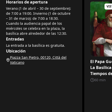
Horarios de apertura
VIS
Verano (1 de abril – 30 de septiembre):
de 7:00 a 19:00. Invierno (1 de octubre
– 31 de marzo): de 7:00 a 18:30.
Cuando la audiencia papal de los
miércoles se celebra en la plaza, la
basílica abre alrededor de las 12:30.
Entradas
La entrada a la basílica es gratuita.
Ubicación
Piazza San Pietro, 00120, Città del
El Papa Gu
Vaticano
La Basílica
Tiempos de 
60
min