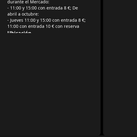
durante el Mercado:
- 11:00 y 15:00 con entrada 8 €; De
abril a octubre:
- Jueves 11:00 y 15:00 con entrada 8 €;
11:00 con entrada 10 € con reserva
Ubicación
Via Roma, 96, 35020 Brugine PD,
Italia
Redes sociales