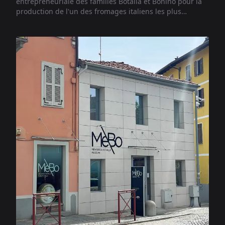
entrepreneuriale des familles Botalla et Bonino pour la
production de l'un des fromages italiens les plus
appréciés