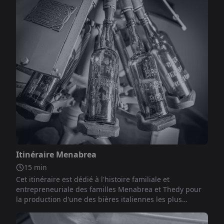
Non inclus
Itinéraire Menabrea
15
min
Cet itinéraire est dédié à l'histoire familiale et
entrepreneuriale des familles Menabrea et Thedy pour
la production d'une des bières italiennes les plus
emblématiques