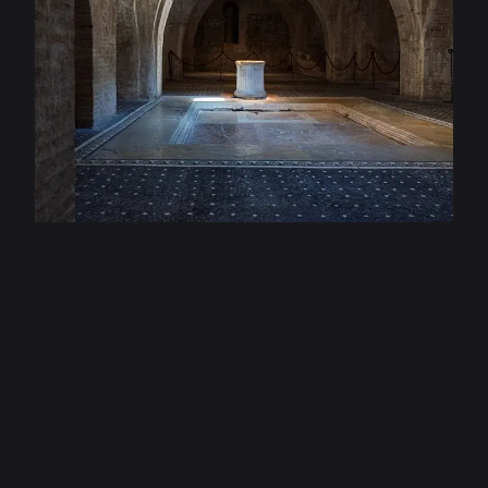
plus privés où la famille profitait de moments de
tranquillité. Un parcours fascinant à la découverte de
l’un des lieux les plus évocateurs de l’Ombrie.