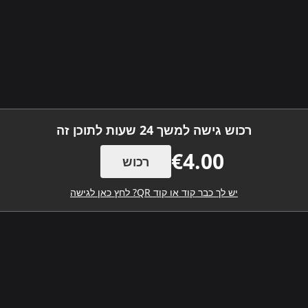
רכוש גישה למשך 24 שעות לתוכן זה
€4.00
רכוש
יש לך כבר קוד או קוד QR? לחץ כאן לגישה
הורד את האפליקציה לנייד