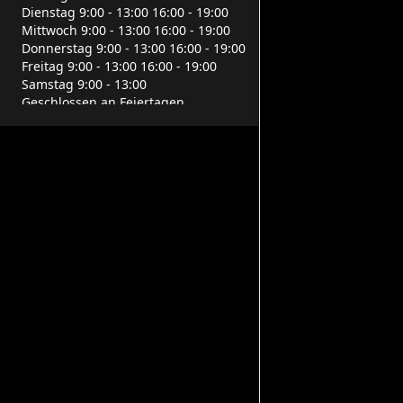
Dienstag 9:00 - 13:00 16:00 - 19:00
Mittwoch 9:00 - 13:00 16:00 - 19:00
Donnerstag 9:00 - 13:00 16:00 - 19:00
Freitag 9:00 - 13:00 16:00 - 19:00
Samstag 9:00 - 13:00
Geschlossen an Feiertagen
टिकट
Eintritt frei
Informationen und Reservierungen für
Schulgruppen: Tel. 080 3211200
स्थान
Via Miani, 15, 70020 Cassano delle
Murge BA, Italia
सोशल मीडिया