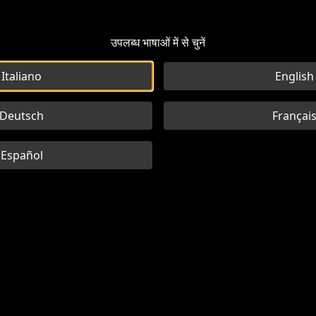
उपलब्ध भाषाओं में से चुनें
Italiano
English
Deutsch
Françai
Español