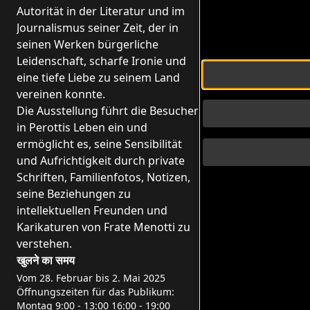
Autorität in der Literatur und im
Journalismus seiner Zeit, der in
seinen Werken bürgerliche
Leidenschaft, scharfe Ironie und
eine tiefe Liebe zu seinem Land
vereinen konnte.
Die Ausstellung führt die Besucher
in Perottis Leben ein und
ermöglicht es, seine Sensibilität
und Aufrichtigkeit durch private
Schriften, Familienfotos, Notizen,
seine Beziehungen zu
intellektuellen Freunden und
Karikaturen von Frate Menotti zu
verstehen.
खुलने का समय
Vom 28. Februar bis 2. Mai 2025
Öffnungszeiten für das Publikum:
Montag 9:00 - 13:00 16:00 - 19:00