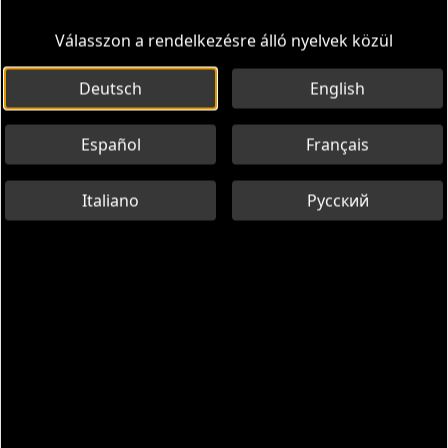
Válasszon a rendelkezésre álló nyelvek közül
Deutsch
English
Español
Français
Italiano
Русский