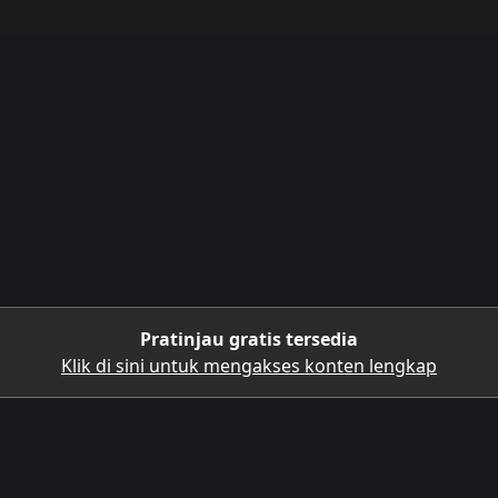
Pratinjau gratis tersedia
Klik di sini untuk mengakses konten lengkap
UNDUH APLIKASI SELULER