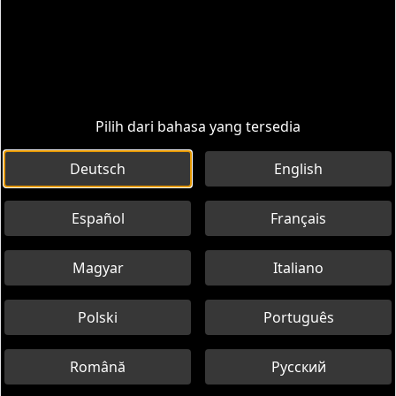
Pilih dari bahasa yang tersedia
Deutsch
English
Español
Français
Magyar
Italiano
Polski
Português
Română
Русский