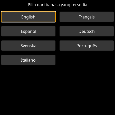
Pilih dari bahasa yang tersedia
English
Français
Español
Deutsch
Svenska
Português
Italiano