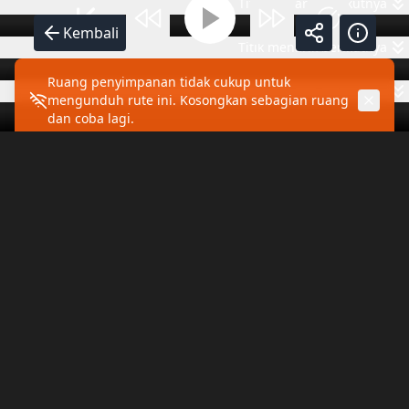
Titik menarik berikutnya
Pantheon: harmoni antara Bumi dan Langit
Pantheon adalah salah satu tempat paling mempesona di Ro
Kembali
Titik menarik berikutnya
Museum: Pantheon
Pengantar ke Pantheon Romawi
Ruang penyimpanan tidak cukup untuk
Titik menarik berikutnya
Selamat datang di Pantheon, saksi bisu hampir dua ribu t
mengunduh rute ini. Kosongkan sebagian ruang
Fungsi dan Simbolisme Pantheon Kuno
dan coba lagi.
Sekarang kita berada di hadapan salah satu contoh palin
Piazza della Rotonda
Kita telah tiba di Piazza della Rotonda, salah satu alun
Pronaos
Sekarang kita berhenti sejenak untuk mengagumi pronao, ru
Pintu monumental dari perunggu
Di depan Anda terbuka salah satu pintu tertua yang masih 
Kubah Pantheon
Angkatlah pandangan Anda. Di depan mata Anda membentang 
Lantai Pantheon
Di bawah kaki kita terhampar lantai asli Pantheon, yang 
Abside Pantheon
Kita saat ini berada di depan apsis, salah satu elemen pa