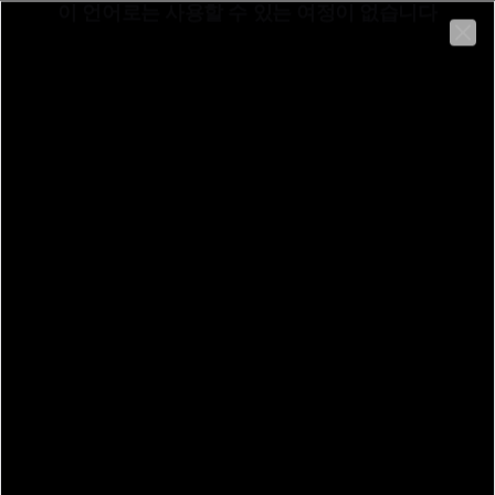
이 언어로는 사용할 수 있는 여정이 없습니다
한국어
Clo
Fondazione Oderzo Cultura
Die Stiftung Oderzo Cultura ist eine gemeinnützige Organi
뒤로
Via Giuseppe Garibaldi, 80, 31046 Oderzo TV, Italia
Fondazione Oderzo
Cultura
콘텐츠에 액세스할 수 없습니다
액세스를 얻으려면 여기를 클릭하세요
여행 코스
정보