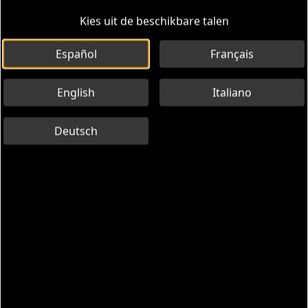
Kies uit de beschikbare talen
Español
Français
English
Italiano
Deutsch