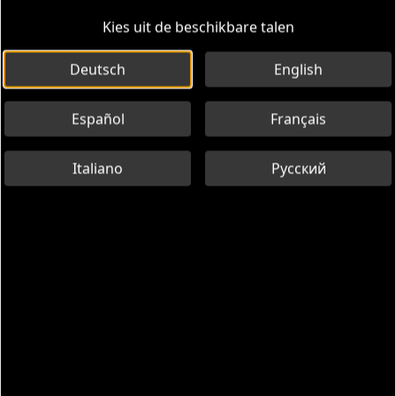
Kies uit de beschikbare talen
Deutsch
English
Español
Français
Italiano
Русский