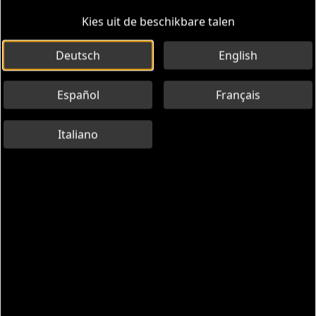
Kies uit de beschikbare talen
Deutsch
English
Español
Français
Italiano