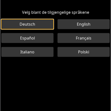
Velg blant de tilgjengelige språkene
Deutsch
English
Español
Français
Italiano
Polski