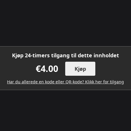
Kjøp 24-timers tilgang til dette innholdet
€4.00
Kjøp
Har du allerede en kode eller QR-kode? Klikk her for tilgang
LAST NED MOBILAPPEN