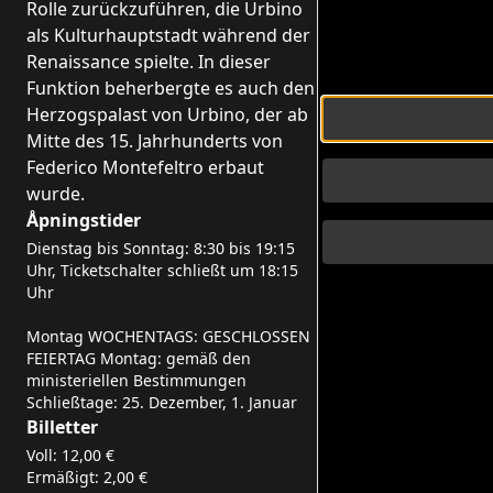
Rolle zurückzuführen, die Urbino
als Kulturhauptstadt während der
Renaissance spielte. In dieser
Funktion beherbergte es auch den
Herzogspalast von Urbino, der ab
Mitte des 15. Jahrhunderts von
Federico Montefeltro erbaut
wurde.
Åpningstider
Dienstag bis Sonntag: 8:30 bis 19:15
Uhr, Ticketschalter schließt um 18:15
Uhr
Montag WOCHENTAGS: GESCHLOSSEN
FEIERTAG Montag: gemäß den
ministeriellen Bestimmungen
Schließtage: 25. Dezember, 1. Januar
Billetter
Voll: 12,00 €
Ermäßigt: 2,00 €