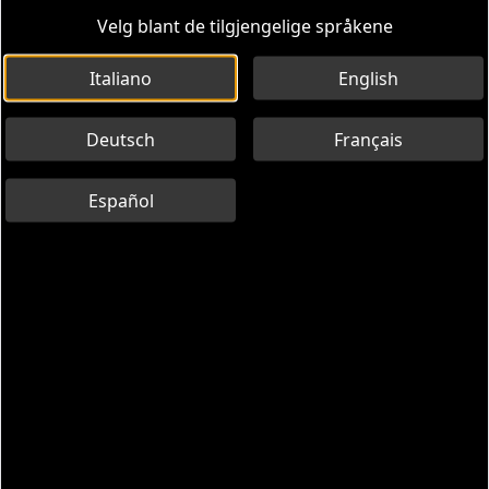
Velg blant de tilgjengelige språkene
Italiano
English
Deutsch
Français
Español