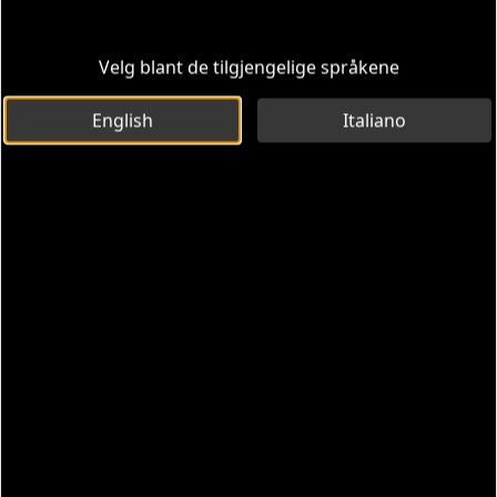
Velg blant de tilgjengelige språkene
English
Italiano