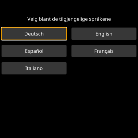
Velg blant de tilgjengelige språkene
Deutsch
English
Español
Français
Italiano