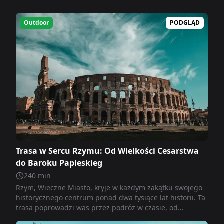
Outdoor
PODGLĄD
Trasa w Sercu Rzymu: Od Wielkości Cesarstwa
do Baroku Papieskieg
240
min
Rzym, Wieczne Miasto, kryje w każdym zakątku swojego
historycznego centrum ponad dwa tysiące lat historii. Ta
trasa poprowadzi was przez podróż w czasie, od
świadectw starożytnego Rzymu cesarskiego po