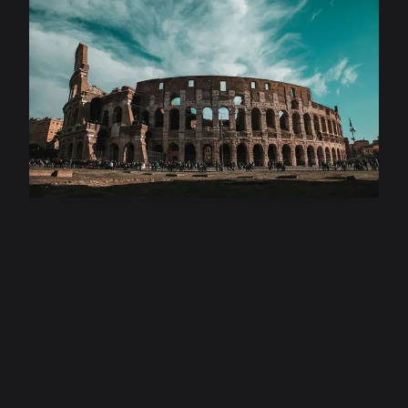
chcą odkrywać Rzym, bawiąc się i ucząc się!