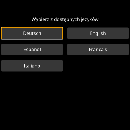
Wybierz z dostępnych języków
Deutsch
English
Español
Français
Italiano