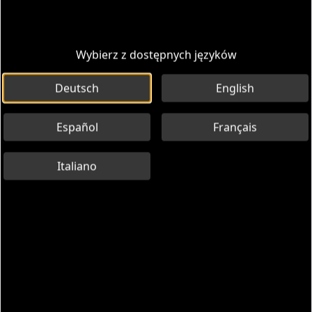
Wybierz z dostępnych języków
Deutsch
English
Español
Français
Italiano