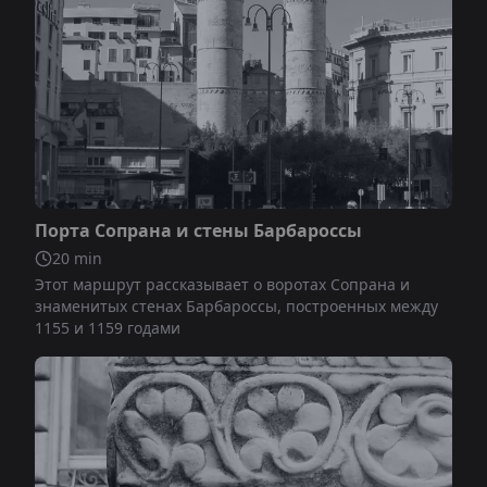
Не включено
Порта Сопрана и стены Барбароссы
20
min
Этот маршрут рассказывает о воротах Сопрана и
знаменитых стенах Барбароссы, построенных между
1155 и 1159 годами