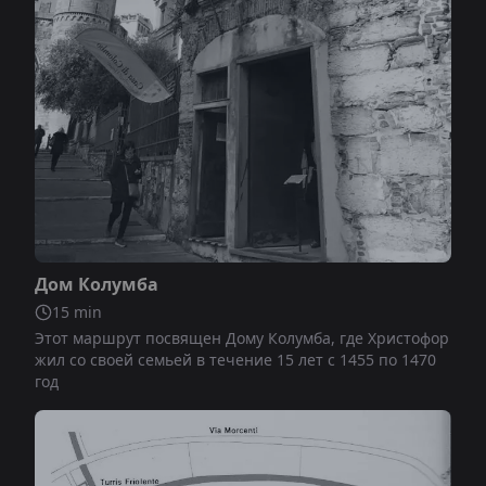
Не включено
Дом Колумба
15
min
Этот маршрут посвящен Дому Колумба, где Христофор
жил со своей семьей в течение 15 лет с 1455 по 1470
год