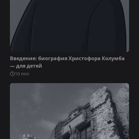
Не включено
Введение: биография Христофора Колумба
— для детей
10
min