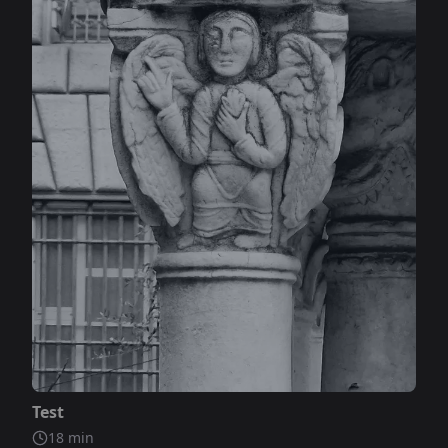
Не включено
Test
18
min