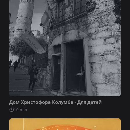
Не включено
Дом Христофора Колумба - Для детей
10
min