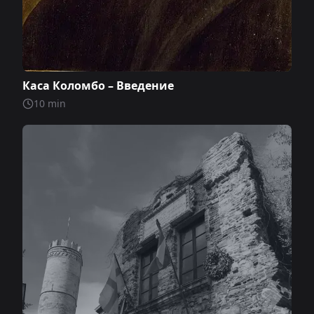
Каса Коломбо – Введение
10
min