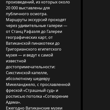
произведений, из которых около
20 000 выставлены для
публичного осмотра.
Маршруты экскурсий проходят
через удивительные галереи —
от Станц Рафаэля до Галереи
географических карт, от
Ватиканской пинакотеки до
Григорианского египетского
музея — и ведут к самой
известной
достопримечательности:
Сикстинской капелле,
абсолютному шедевру
Микеланджело, с прославленной
фреской «Страшный суд» и
росписью потолка «Сотворение
Адама».
Ежегодно Ватиканские музеи