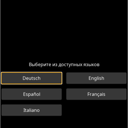
Маршруты
Информация
Выберите из доступных языков
Deutsch
English
Español
Français
Italiano