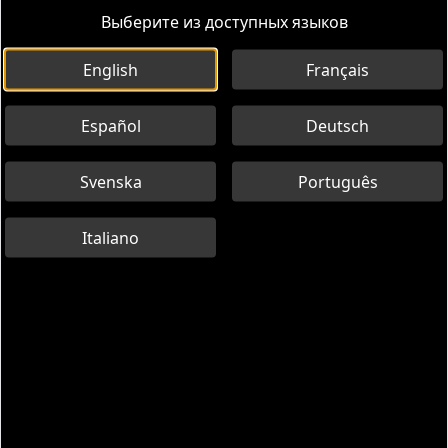
Выберите из доступных языков
English
Français
Español
Deutsch
Svenska
Português
Italiano