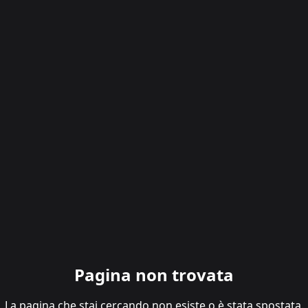
Pagina non trovata
La pagina che stai cercando non esiste o è stata spostata.