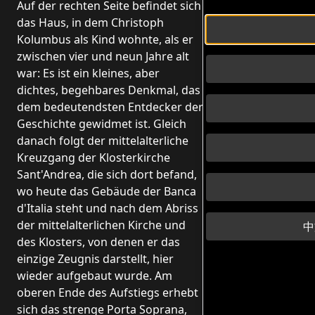
Auf der rechten Seite befindet sich
das Haus, in dem Christoph
Kolumbus als Kind wohnte, als er
zwischen vier und neun Jahre alt
war: Es ist ein kleines, aber
dichtes, begehbares Denkmal, das
dem bedeutendsten Entdecker der
Geschichte gewidmet ist. Gleich
danach folgt der mittelalterliche
Kreuzgang der Klosterkirche
Sant'Andrea, die sich dort befand,
wo heute das Gebäude der Banca
d'Italia steht und nach dem Abriss
der mittelalterlichen Kirche und
中
des Klosters, von denen er das
einzige Zeugnis darstellt, hier
wieder aufgebaut wurde. Am
oberen Ende des Aufstiegs erhebt
sich das strenge Porta Soprana,