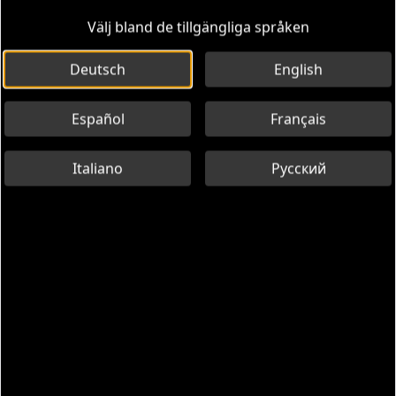
Välj bland de tillgängliga språken
Deutsch
English
Español
Français
Italiano
Русский